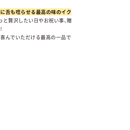
共に舌も唸らせる最高の味のイク
っと贅沢したい日やお祝い事、贈
!
も喜んでいただける最高の一品で