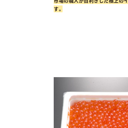
市場の職人が目利きした極上の
す。