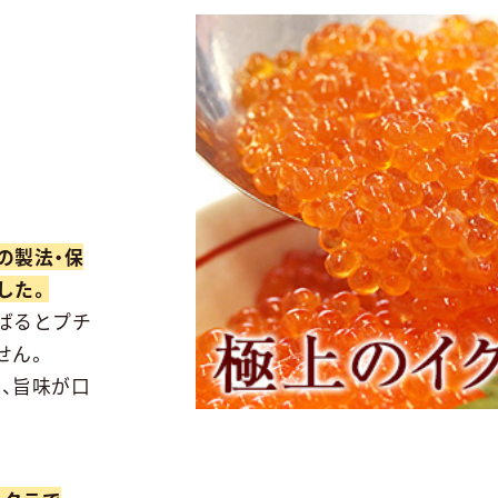
の製法・保
した。
ばるとプチ
せん。
、旨味が口