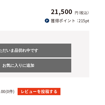
21,500
円（税込）
獲得ポイント
：215pt
ただいま品切れ中です
お気に入りに追加
.00
(0件)
レビューを投稿する