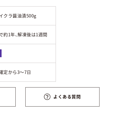
イクラ醤油漬500g
で約1年、解凍後は1週間
凍
確定から3～7日
よくある質問