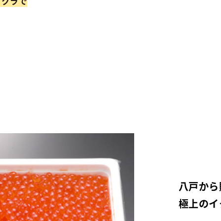
イクラで
八戸から
極上のイ