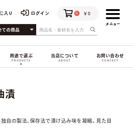
￥0
に入り
ログイン
0
用途で選ぶ
当店について
お問い合わせ
PRODUCTS
ABOUT
CONTACT
油漬
独自の製法、保存法で漬け込み味を凝縮。見た目