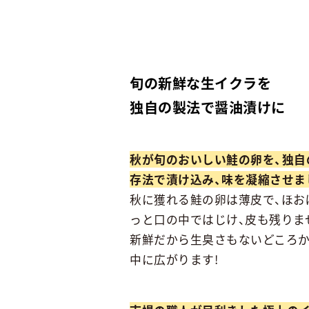
旬の新鮮な生イクラを
独自の製法で醤油漬けに
秋が旬のおいしい鮭の卵を、独自
存法で漬け込み、味を凝縮させま
秋に獲れる鮭の卵は薄皮で、ほお
っと口の中ではじけ、皮も残りま
新鮮だから生臭さもないどころか
中に広がります!