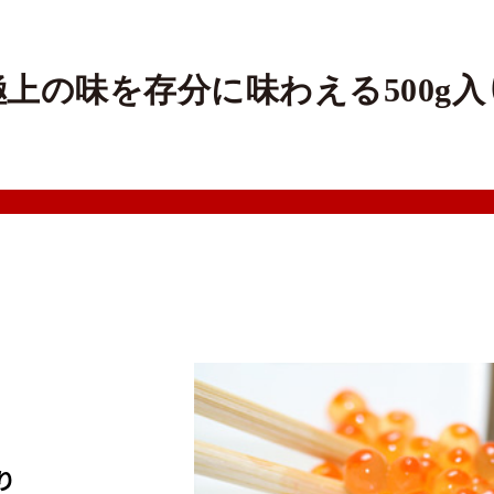
極上の味を存分に味わえる500g入
り