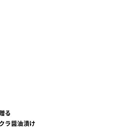
贈る
クラ醤油漬け