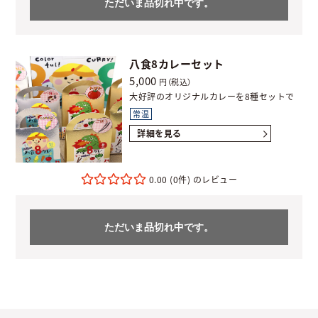
ただいま品切れ中です。
八食8カレーセット
5,000
円（税込）
大好評のオリジナルカレーを8種セットで
常温
詳細を見る
0.00
(0件)
ただいま品切れ中です。