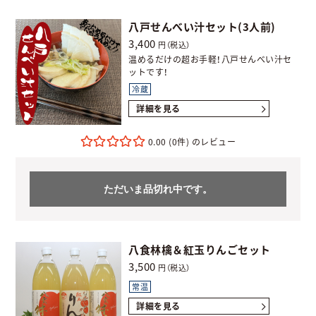
八戸せんべい汁セット(3人前)
3,400
円（税込）
温めるだけの超お手軽！八戸せんべい汁セ
ットです！
冷蔵
詳細を見る
0.00
(0件)
ただいま品切れ中です。
八食林檎＆紅玉りんごセット
3,500
円（税込）
常温
詳細を見る