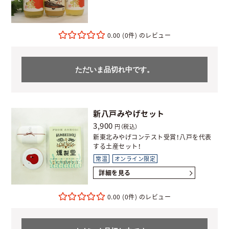
0.00
(0件)
ただいま品切れ中です。
新八戸みやげセット
3,900
円（税込）
新東北みやげコンテスト受賞！八戸を代表
する土産セット！
常温
オンライン限定
詳細を見る
0.00
(0件)