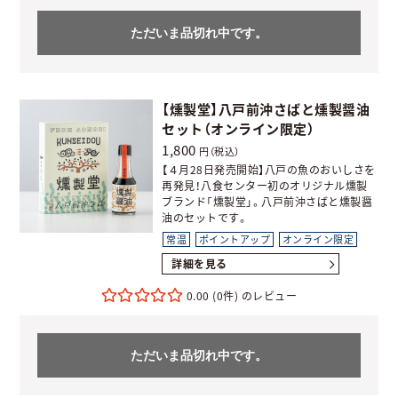
ただいま品切れ中です。
【燻製堂】八戸前沖さばと燻製醤油
セット（オンライン限定）
1,800
円（税込）
【４月28日発売開始】八戸の魚のおいしさを
再発見！八食センター初のオリジナル燻製
ブランド「燻製堂」。八戸前沖さばと燻製醤
油のセットです。
常温
ポイントアップ
オンライン限定
詳細を見る
0.00
(0件)
ただいま品切れ中です。