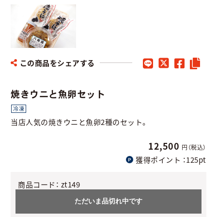
この商品をシェアする
焼きウニと魚卵セット
冷凍
当店人気の焼きウニと魚卵2種のセット。
12,500
円（税込）
獲得ポイント
：125pt
商品コード：
zt149
ただいま品切れ中です