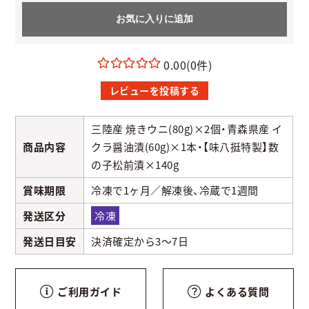
お気に入りに追加
0.00
(0件)
レビューを投稿する
三陸産 焼きウニ(80g)×2個・青森県産 イ
商品内容
クラ醤油漬(60g)×1本・【味八挺特製】数
の子松前漬×140g
賞味期限
冷凍で1ヶ月／解凍後、冷蔵で1週間
発送区分
冷凍
発送日目安
決済確定から3～7日
ご利用ガイド
よくある質問