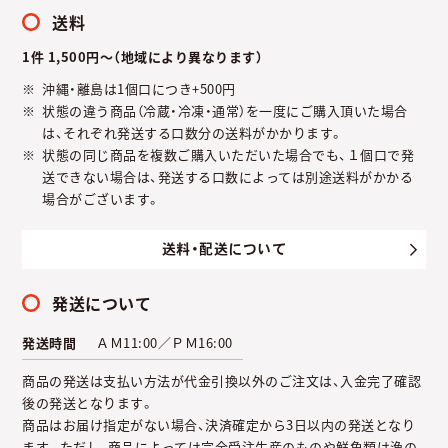
送料
1件 1,500円～（地域により異なります）
沖縄・離島は1個口につき+500円
状態の違う商品（冷蔵・冷凍・通常）を一度にご購入頂いた場合
は、それぞれ発送する口数分の送料がかかります。
状態の同じ商品を複数ご購入いただいた場合でも、１個口で発
送できない場合は、発送する口数によっては別途送料がかかる
場合がございます。
送料・配送について
発送について
発送時間
ＡＭ11:00／ＰＭ16:00
商品の発送は支払い方法が代金引換以外のご注文は、入金完了確認
後の発送となります。
商品はお届け指定がない場合、決済確定から3日以内の発送となり
ます。ただし、商品によっては完全受注生産のものや鮮魚類は漁の