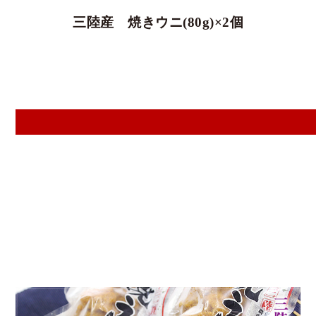
三陸産 焼きウニ(80g)×2個