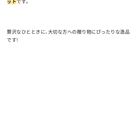
ット
です。
贅沢なひとときに、大切な方への贈り物にぴったりな逸品
です!