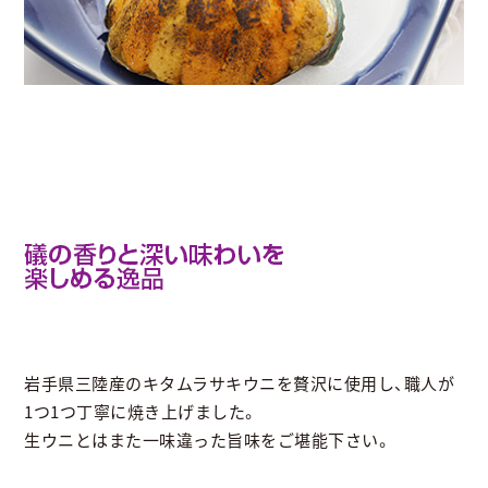
岩手県三陸産のキタムラサキウニを贅沢に使用し、職人が
1つ1つ丁寧に焼き上げました。
生ウニとはまた一味違った旨味をご堪能下さい。