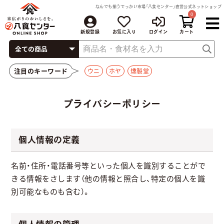
なんでも揃うでっかい市場「八食センター」直営公式ネットショップ
0
新規登録
お気に入り
ログイン
注目のキーワード
ウニ
ホヤ
燻製堂
プライバシーポリシー
個人情報の定義
名前・住所・電話番号等といった個人を識別することがで
きる情報をさします（他の情報と照合し、特定の個人を識
別可能なものも含む）。