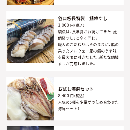
谷口板長特製 鯖棒すし
3,000
円（税込）
製法は、長年愛され続けてきた「虎
鯖棒すし」と全く同じ。
職人のこだわりはそのままに、脂の
乗ったノルウェー産の鯖のうま味
を最大限に引きだした、新たな鯖棒
すしが完成しました。
お試し海鮮セット
8,400
円（税込）
人気の5種を少量ずつ詰め合わせた
海鮮セット！