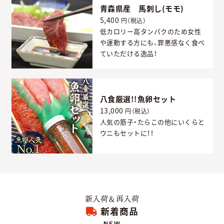
青森県産 馬刺し(モモ)
5,400
円（税込）
低カロリー高タンパクのため女性
や運動する方にも、罪悪感なく食べ
ていただける逸品！
八食厳選!!魚卵セット
13,000
円（税込）
人気の筋子・たらこの他にいくらと
ウニもセットに！！
新入荷＆再入荷
新着商品
NEW