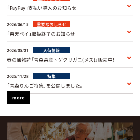
「PayPay」支払い導入のお知らせ
重要なおしらせ
2026/06/15
「楽天ペイ」取扱終了のお知らせ
入荷情報
2026/05/01
春の風物詩「青森県産トゲクリガニ(メス)」販売中！
特集
2025/11/28
「青森りんご特集」を公開しました。
more