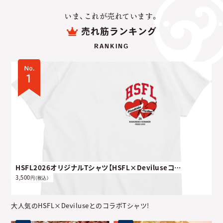
いま、これが売れています。
売れ筋ランキング
RANKING
HSFL2026オリジナルTシャツ【HSFL×Deviluseコラボデザイン】
3,500
円（税込）
大人気のHSFL×DeviluseとのコラボTシャツ!