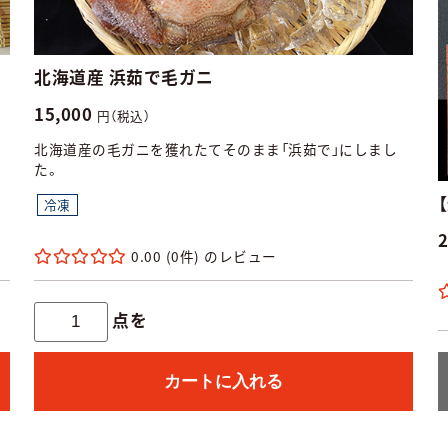
北海道産 浜茹で毛ガニ
15,000
円（税込）
。
北海道産の毛ガニを獲れたてそのまま「浜茹で」にしまし
た。
冷凍
0.00
(0件)
点を
カートに入れる