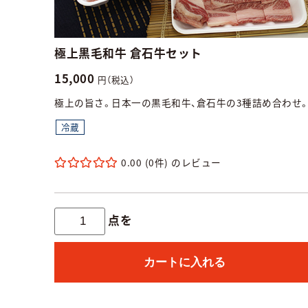
極上黒毛和牛 倉石牛セット
15,000
円（税込）
極上の旨さ。日本一の黒毛和牛、倉石牛の3種詰め合わせ
冷蔵
0.00
(0件)
点を
カートに入れる