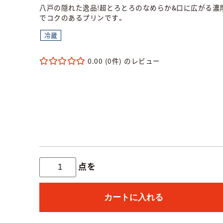
八戸の隠れた逸品!超とろとろのなめらか&口に広がる濃
でコクのあるプリンです。
冷蔵
0.00
(0件)
点を
カートに入れる