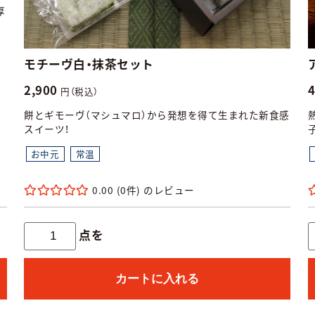
厚
モチーヴ白・抹茶セット
2,900
円（税込）
餅とギモーヴ（マシュマロ）から発想を得て生まれた新食感
スイーツ！
お中元
常温
0.00
(0件)
点を
カートに入れる