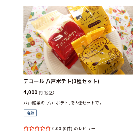
デコール 八戸ポテト(3種セット)
4,000
円（税込）
八戸銘菓の「八戸ポテト」を3種セットで。
冷蔵
0.00
(0件)