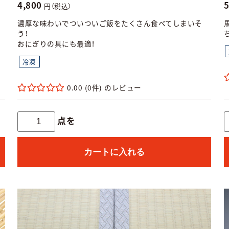
4,800
円（税込）
濃厚な味わいでついついご飯をたくさん食べてしまいそ
う！
おにぎりの具にも最適！
冷凍
0.00
(0件)
点を
カートに入れる