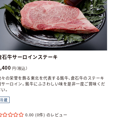
倉石牛サーロインステーキ
9,400
円（税込）
数々の栄誉を飾る東北を代表する銘牛、倉石牛のステーキ
用サーロイン。銘牛にふさわしい味を是非一度ご賞味くだ
さい。
冷蔵
0.00
(0件)