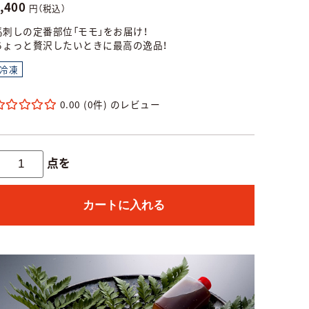
5,400
円（税込）
馬刺しの定番部位「モモ」をお届け！
ちょっと贅沢したいときに最高の逸品！
冷凍
0.00
(0件)
点を
カートに入れる