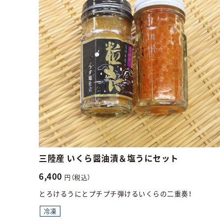
三陸産 いくら醤油漬＆塩うにセット
6,400
円（税込）
とろけるうにとプチプチ弾けるいくらの二重奏！
冷凍