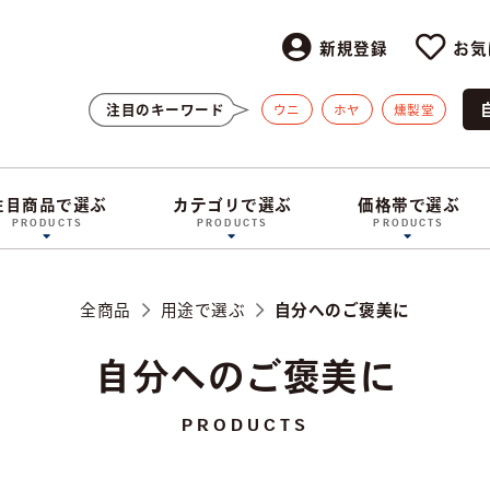
新規登録
お気
注目のキーワード
ウニ
ホヤ
燻製堂
注目商品で選ぶ
カテゴリで選ぶ
価格帯で選ぶ
PRODUCTS
PRODUCTS
PRODUCTS
全商品
用途で選ぶ
自分へのご褒美に
自分へのご褒美に