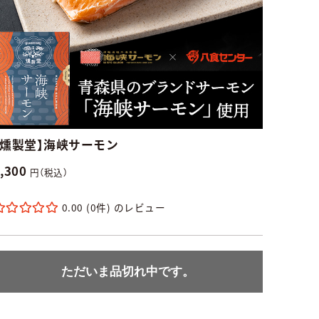
【燻製堂】海峡サーモン
2,300
円（税込）
0.00
(0件)
ただいま品切れ中です。