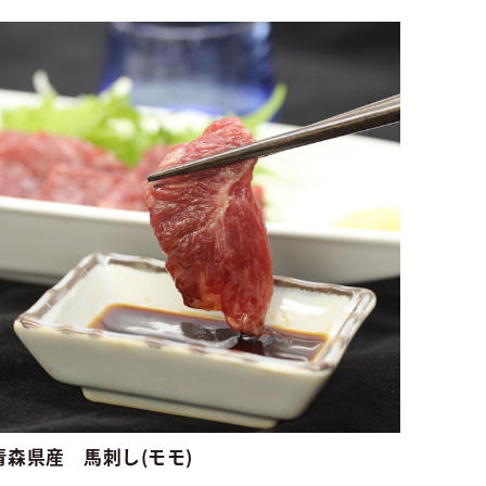
青森県産 馬刺し(モモ)