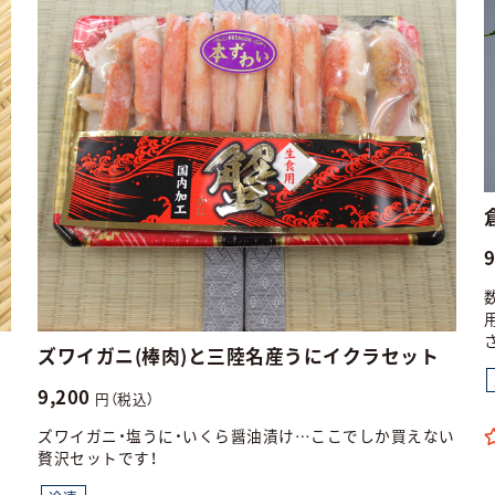
ズワイガニ(棒肉)と三陸名産うにイクラセット
9,200
円（税込）
ズワイガニ・塩うに・いくら醤油漬け…ここでしか買えない
贅沢セットです！