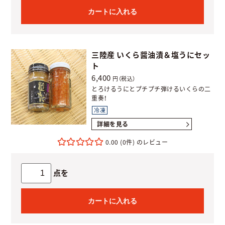
カートに入れる
三陸産 いくら醤油漬＆塩うにセッ
ト
6,400
円（税込）
とろけるうにとプチプチ弾けるいくらの二
重奏！
冷凍
詳細を見る
0.00
(0件)
点を
カートに入れる