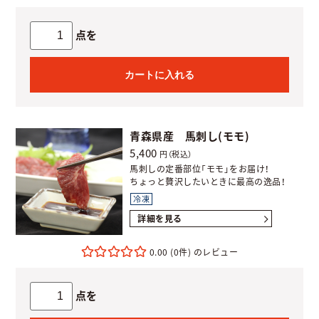
点を
カートに入れる
青森県産 馬刺し(モモ)
5,400
円（税込）
馬刺しの定番部位「モモ」をお届け！
ちょっと贅沢したいときに最高の逸品！
冷凍
詳細を見る
0.00
(0件)
点を