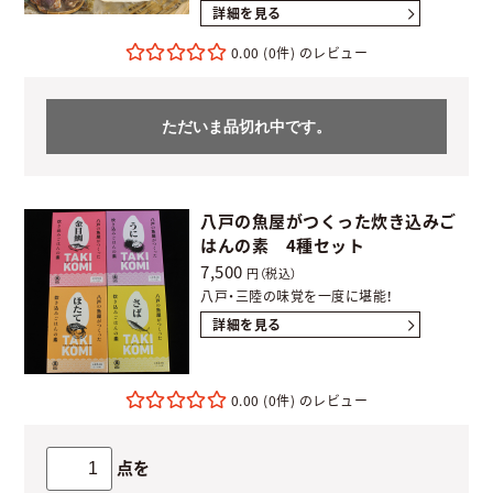
詳細を見る
0.00
(0件)
ただいま品切れ中です。
八戸の魚屋がつくった炊き込みご
はんの素 4種セット
7,500
円（税込）
八戸・三陸の味覚を一度に堪能！
詳細を見る
0.00
(0件)
点を