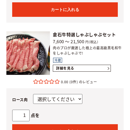
カートに入れる
倉石牛特選しゃぶしゃぶセット
7,600 ～ 21,500
円（税込）
肉のプロが厳選した極上の最高級黒毛和牛
をしゃぶしゃぶで!
冷蔵
詳細を見る
0.00
(0件)
ロース肉
点を