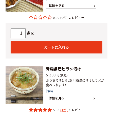
詳細を見る
0.00
(0件)
点を
カートに入れる
青森県産ヒラメ漬け
5,300
円（税込）
おうちで漬けるだけ！簡単に漬けヒラメが
食べられます！
冷凍
詳細を見る
5.00
(1件)