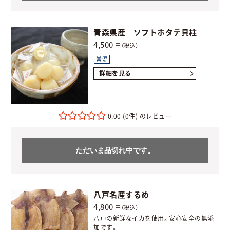
青森県産 ソフトホタテ貝柱
4,500
円（税込）
常温
詳細を見る
0.00
(0件)
ただいま品切れ中です。
八戸名産するめ
4,800
円（税込）
八戸の新鮮なイカを使用。安心安全の無添
加です。