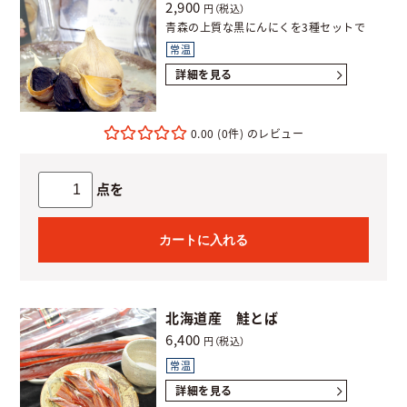
2,900
円（税込）
青森の上質な黒にんにくを3種セットで
常温
詳細を見る
0.00
(0件)
点を
カートに入れる
北海道産 鮭とば
6,400
円（税込）
常温
詳細を見る