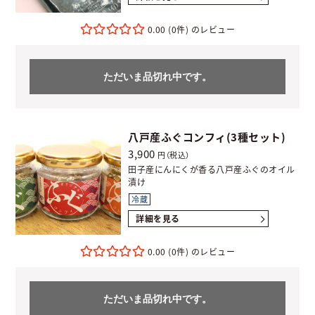
0.00
(0件)
ただいま品切れ中です。
八戸産ふぐコンフィ(3種セット)
3,900
円（税込）
田子産にんにくが香る八戸産ふぐのオイル
漬け
冷蔵
詳細を見る
0.00
(0件)
ただいま品切れ中です。