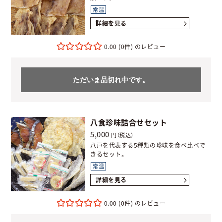
常温
詳細を見る
0.00
(0件)
ただいま品切れ中です。
八食珍味詰合せセット
5,000
円（税込）
八戸を代表する5種類の珍味を食べ比べで
きるセット。
常温
詳細を見る
0.00
(0件)