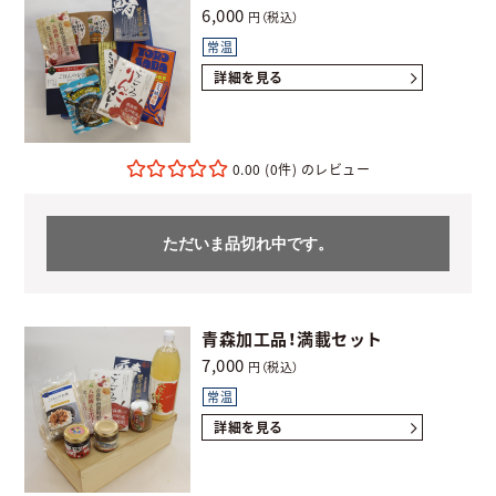
6,000
円（税込）
常温
詳細を見る
0.00
(0件)
ただいま品切れ中です。
青森加工品！満載セット
7,000
円（税込）
常温
詳細を見る