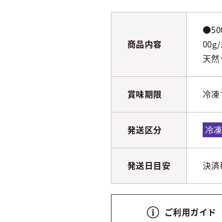
●50
商品内容
00g
天然
賞味期限
冷凍
発送区分
冷
発送日目安
決済
ご利用ガイド