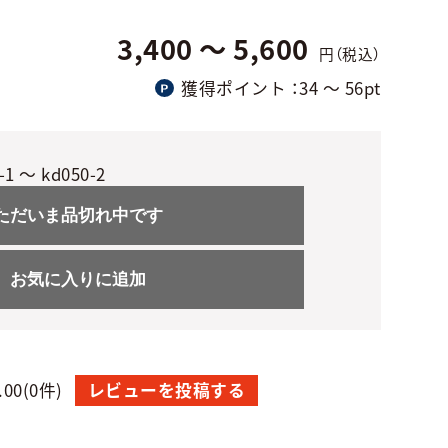
3,400 ～ 5,600
円（税込）
獲得ポイント
：34 〜 56pt
-1 ～ kd050-2
ただいま品切れ中です
お気に入りに追加
.00
(0件)
レビューを投稿する