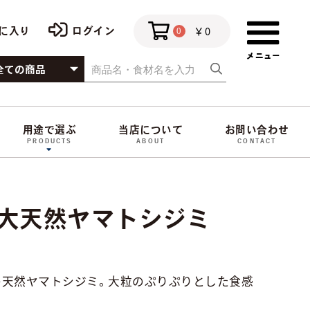
￥0
に入り
ログイン
0
用途で選ぶ
当店について
お問い合わせ
PRODUCTS
ABOUT
CONTACT
特大天然ヤマトシジミ
の天然ヤマトシジミ。大粒のぷりぷりとした食感