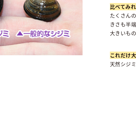
比べてみれ
たくさん
きさも半端
大きいもの
これだけ大
天然シジ