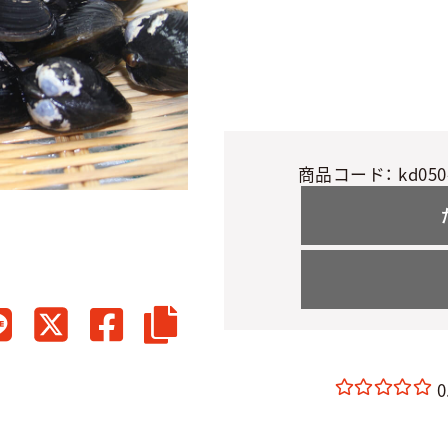
商品コード：
kd050
0