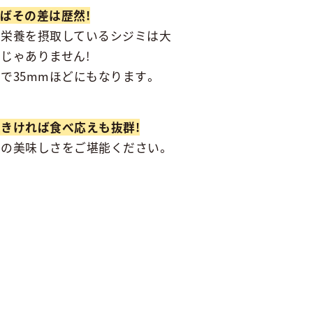
ばその差は歴然!
の栄養を摂取しているシジミは大
じゃありません!
で35mmほどにもなります。
きければ食べ応えも抜群!
ミの美味しさをご堪能ください。