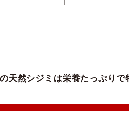
の天然シジミは栄養たっぷりで