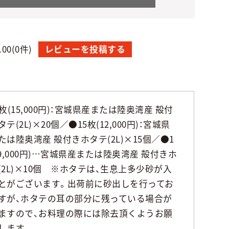
.00
(0件)
レビューを投稿する
0枚(15,000円)：宮城県産または陸奥湾産 殻付
テ(2L)×20個／●15枚(12,000円)：宮城県
たは陸奥湾産 殻付きホタテ(2L)×15個／●1
(9,000円)…宮城県産または陸奥湾産 殻付きホ
(2L)×10個 ※ホタテは、生息上多少砂が入
とがございます。出荷前に砂出しを行ってお
すが、ホタテの耳の部分に残っている場合が
ますので、お料理の際には除去頂くようお願
します。