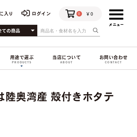
￥0
に入り
ログイン
0
用途で選ぶ
当店について
お問い合わせ
PRODUCTS
ABOUT
CONTACT
は陸奥湾産 殻付きホタテ