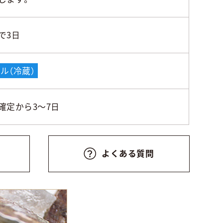
で3日
ル（冷蔵）
確定から3～7日
よくある質問