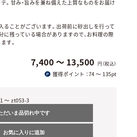
テ。甘み・旨みを兼ね備えた上質なものをお届け
入ることがございます。出荷前に砂出しを行って
分に残っている場合がありますので、お料理の際
します。
7,400 ～ 13,500
円（税込）
獲得ポイント
：74 〜 135pt
-1 ～ zt053-3
ただいま品切れ中です
お気に入りに追加