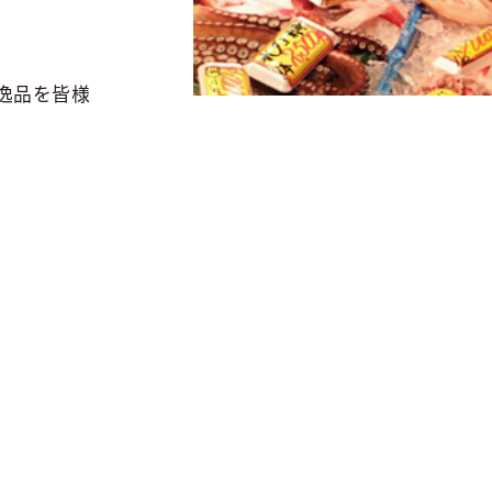
逸品を皆様