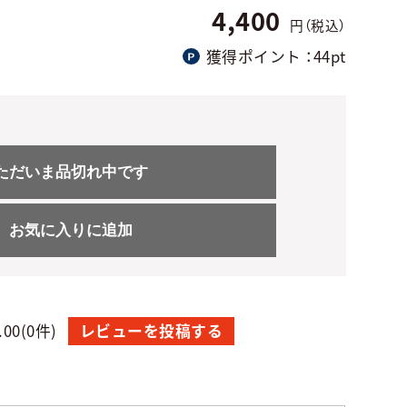
4,400
円（税込）
獲得ポイント
：44pt
ただいま品切れ中です
お気に入りに追加
.00
(0件)
レビューを投稿する