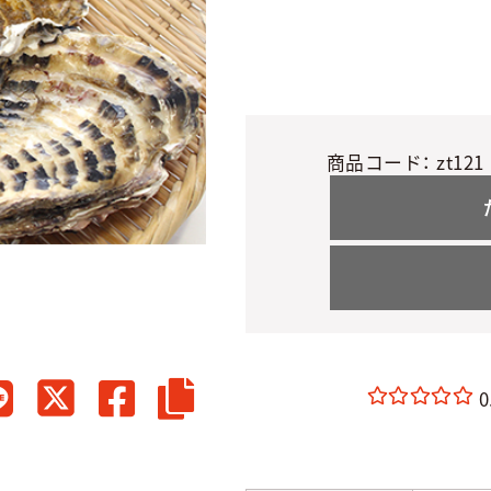
商品コード：
zt121
0