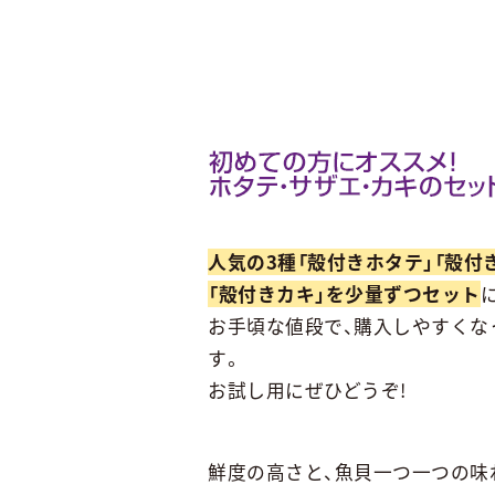
人気の3種「殻付きホタテ」「殻付
「殻付きカキ」を少量ずつセット
お手頃な値段で、購入しやすくな
す。
お試し用にぜひどうぞ!
鮮度の高さと、魚貝一つ一つの味