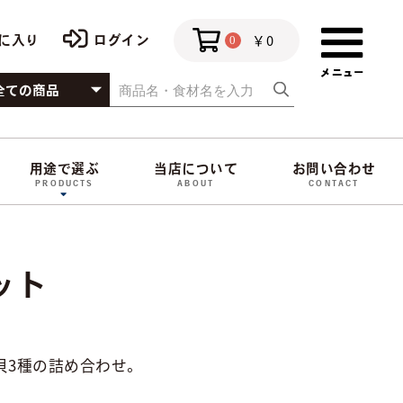
￥0
に入り
ログイン
0
用途で選ぶ
当店について
お問い合わせ
PRODUCTS
ABOUT
CONTACT
ット
貝3種の詰め合わせ。