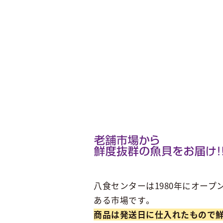
八食センターは1980年にオープ
ある市場です。
商品は発送日に仕入れたもので