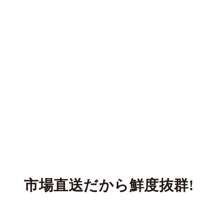
市場直送だから鮮度抜群!