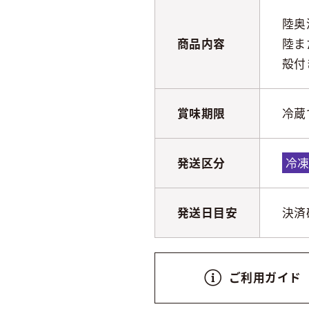
陸奥
商品内容
陸ま
殻付
賞味期限
冷蔵
発送区分
冷
発送日目安
決済
ご利用ガイド