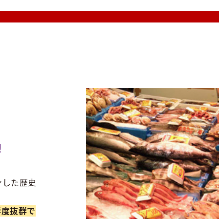
ンした歴史
鮮度抜群で