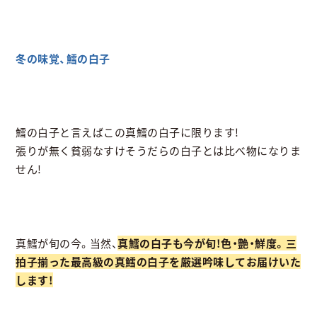
冬の味覚、鱈の白子
鱈の白子と言えばこの真鱈の白子に限ります!
張りが無く貧弱なすけそうだらの白子とは比べ物になりま
せん!
真鱈が旬の今。当然、
真鱈の白子も今が旬!色・艶・鮮度。三
拍子揃った最高級の真鱈の白子を厳選吟味してお届けいた
します!