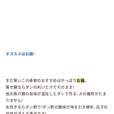
オススメはお鍋!
まだ寒いこの季節のおすすめはやっぱり
お鍋
。
寄せ鍋ならダシの利いた汁でそのまま!
他の魚介類の旨味が混在したダシで作る、〆の雑炊がたま
りません!
水炊きならポン酢で!ポン酢の酸味が味を引き締め、白子の
甘味が冴える逸品です!