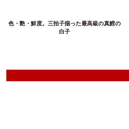
色・艶・鮮度。三拍子揃った最高級の真鱈の
白子