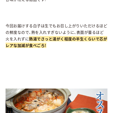
今回お届けする白子は生でもお召し上がりいただけるほど
の鮮度なので、熱を入れすぎないように、表面が曇るほど
火を入れずに
熱湯でさっと湯がく程度の半生くらいで芯が
レアな加減が食べごろ!