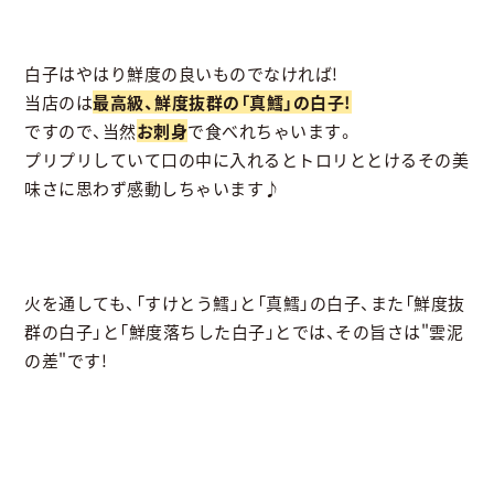
白子はやはり鮮度の良いものでなければ!
当店のは
最高級、鮮度抜群の「真鱈」の白子!
ですので、当然
お刺身
で食べれちゃいます。
プリプリしていて口の中に入れるとトロリととけるその美
味さに思わず感動しちゃいます♪
火を通しても、「すけとう鱈」と「真鱈」の白子、また「鮮度抜
群の白子」と「鮮度落ちした白子」とでは、その旨さは"雲泥
の差"です!