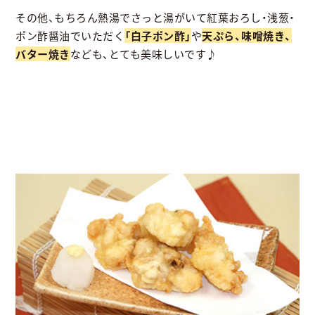
その他、もちろん熱湯でさっと湯がいて紅葉おろし・浅葱・
ポン酢醤油でいただく
「白子ポン酢」
や
天ぷら、味噌焼き、
バター焼き
なども、とても美味しいです♪