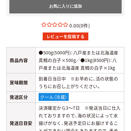
お気に入りに追加
0.00
(0件)
レビューを投稿する
●500g(5000円)：八戸産または北海道産
商品内容
真鱈の白子×500g／●1kg(8500円)：八
戸産または北海道産 真鱈の白子×1kg
到着日当日中 ※お早めに、活の状態の
賞味期限
うちにお召し上がりください。
発送区分
クール（冷蔵）
決済確定から3～7日 ※発送当日に仕入
れておりますので、海の状況によって水
発送日目安
揚げがなく、発送予定日にお届けするこ
とができない場合もありますので、予め