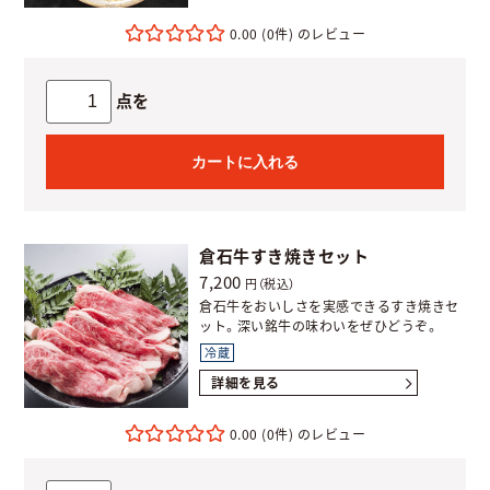
0.00
(0件)
点を
カートに入れる
倉石牛すき焼きセット
7,200
円（税込）
倉石牛をおいしさを実感できるすき焼きセ
ット。深い銘牛の味わいをぜひどうぞ。
冷蔵
詳細を見る
0.00
(0件)