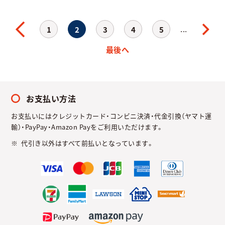
...
1
2
3
4
5
最後へ
お支払い方法
お支払いにはクレジットカード・コンビニ決済・代金引換（ヤマト運
輸）・PayPay・Amazon Payをご利用いただけます。
代引き以外はすべて前払いとなっています。