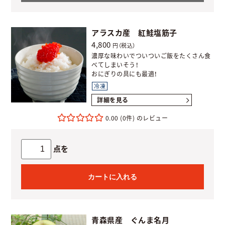
アラスカ産 紅鮭塩筋子
4,800
円（税込）
濃厚な味わいでついついご飯をたくさん食
べてしまいそう！
おにぎりの具にも最適！
冷凍
詳細を見る
0.00
(0件)
点を
カートに入れる
青森県産 ぐんま名月