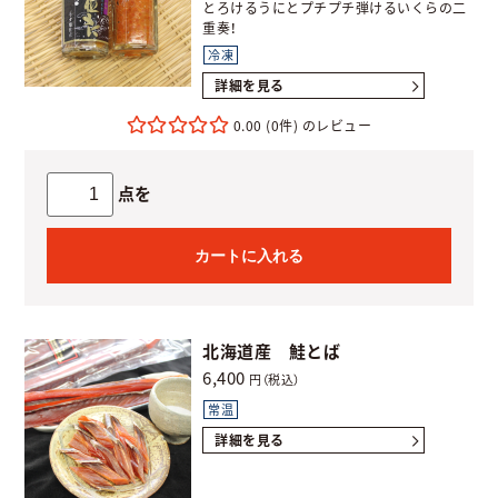
とろけるうにとプチプチ弾けるいくらの二
重奏！
冷凍
詳細を見る
0.00
(0件)
点を
カートに入れる
北海道産 鮭とば
6,400
円（税込）
常温
詳細を見る