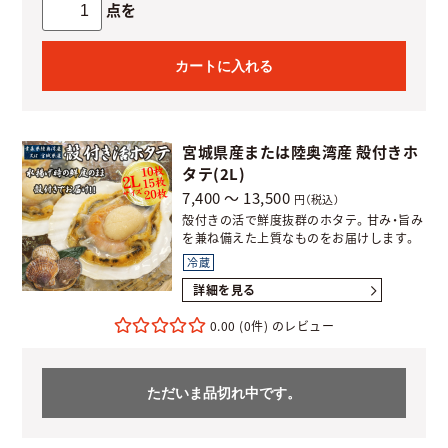
点を
カートに入れる
宮城県産または陸奥湾産 殻付きホ
タテ(2L)
7,400 ～ 13,500
円（税込）
殻付きの活で鮮度抜群のホタテ。甘み・旨み
を兼ね備えた上質なものをお届けします。
冷蔵
詳細を見る
0.00
(0件)
ただいま品切れ中です。