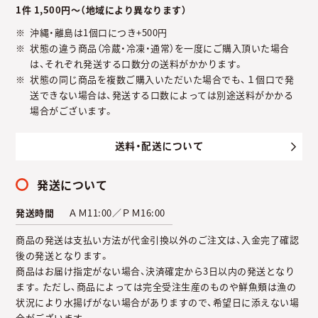
1件 1,500円～（地域により異なります）
沖縄・離島は1個口につき+500円
状態の違う商品（冷蔵・冷凍・通常）を一度にご購入頂いた場合
は、それぞれ発送する口数分の送料がかかります。
状態の同じ商品を複数ご購入いただいた場合でも、１個口で発
送できない場合は、発送する口数によっては別途送料がかかる
場合がございます。
送料・配送について
発送について
発送時間
ＡＭ11:00／ＰＭ16:00
商品の発送は支払い方法が代金引換以外のご注文は、入金完了確認
後の発送となります。
商品はお届け指定がない場合、決済確定から3日以内の発送となり
ます。ただし、商品によっては完全受注生産のものや鮮魚類は漁の
状況により水揚げがない場合がありますので、希望日に添えない場
合がございます。