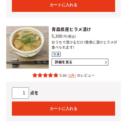
カートに入れる
青森県産ヒラメ漬け
5,300
円（税込）
おうちで漬けるだけ！簡単に漬けヒラメが
食べられます！
冷凍
詳細を見る
5.00
(1件)
点を
カートに入れる