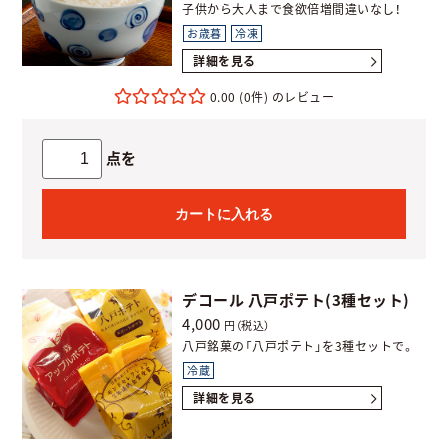
子供から大人まで食欲倍増間違いなし！
お歳暮
冷凍
詳細を見る
0.00
(0件)
点を
カートに入れる
デコール 八戸ポテト(3種セット)
4,000
円（税込）
八戸銘菓の「八戸ポテト」を3種セットで。
冷蔵
詳細を見る