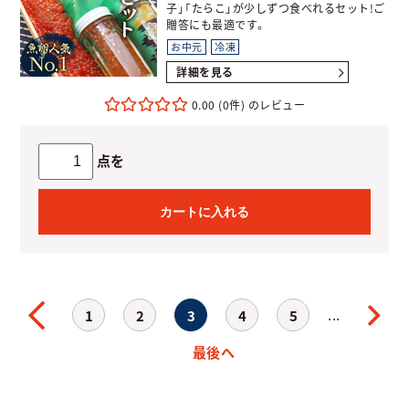
子」「たらこ」が少しずつ食べれるセット!ご
贈答にも最適です。
お中元
冷凍
詳細を見る
0.00
(0件)
点を
カートに入れる
...
1
2
3
4
5
最後へ