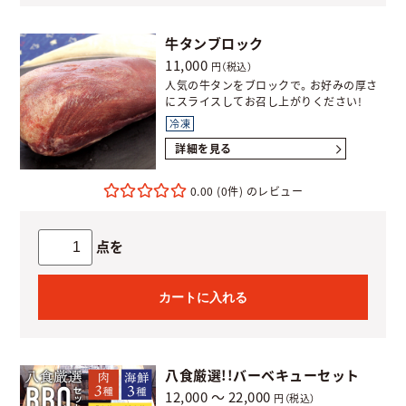
牛タンブロック
11,000
円（税込）
人気の牛タンをブロックで。お好みの厚さ
にスライスしてお召し上がりください!
冷凍
詳細を見る
0.00
(0件)
点を
カートに入れる
八食厳選!!バーベキューセット
12,000 ～ 22,000
円（税込）