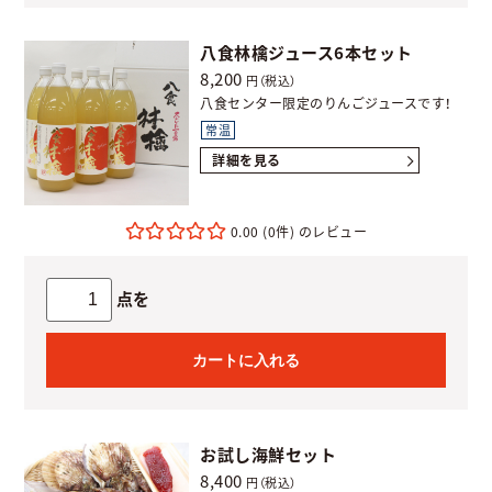
八食林檎ジュース6本セット
8,200
円（税込）
八食センター限定のりんごジュースです！
常温
詳細を見る
0.00
(0件)
点を
カートに入れる
お試し海鮮セット
8,400
円（税込）