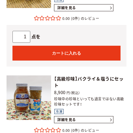
詳細を見る
0.00
(0件)
点を
カートに入れる
【高級珍味】バクライ＆塩うにセッ
ト
8,900
円（税込）
珍味中の珍味といっても過言ではない高級
珍味セットです！
冷凍
詳細を見る
0.00
(0件)