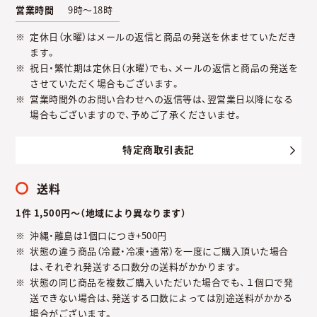
営業時間
9時～18時
定休日（水曜）はメールの返信と商品の発送を休ませていただき
ます。
祝日・繁忙期は定休日（水曜）でも、メールの返信と商品の発送を
させていただく場合もございます。
営業時間外のお問い合わせへの返信等は、翌営業日以降になる
場合もございますので、予めご了承くださいませ。
特定商取引表記
送料
1件 1,500円～（地域により異なります）
沖縄・離島は1個口につき+500円
状態の違う商品（冷蔵・冷凍・通常）を一度にご購入頂いた場合
は、それぞれ発送する口数分の送料がかかります。
状態の同じ商品を複数ご購入いただいた場合でも、１個口で発
送できない場合は、発送する口数によっては別途送料がかかる
場合がございます。