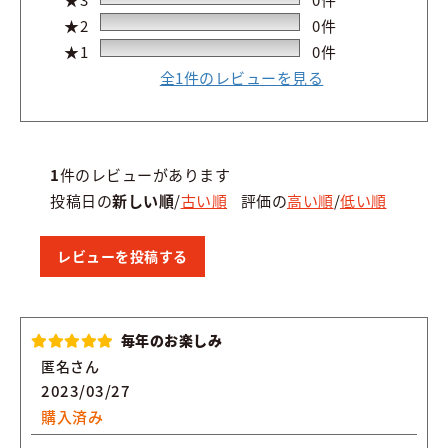
★2
0件
★1
0件
全1件のレビューを見る
1
件のレビューがあります
投稿日の
新しい順
/
古い順
評価の
高い順
/
低い順
レビューを投稿する
毎年のお楽しみ
匿名さん
2023/03/27
購入済み