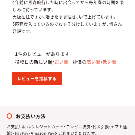
4年前に青森旅行した時に出会ってから毎年春の時期を楽
しみに待っています。
大阪在住ですが、活きたまま届き、ゆで上げています。
5匹程度入っているのでおすそ分けしていますが、皆さん
好評です。
1
件のレビューがあります
投稿日の
新しい順
/
古い順
評価の
高い順
/
低い順
レビューを投稿する
お支払い方法
お支払いにはクレジットカード・コンビニ決済・代金引換（ヤマト運
輸）・PayPay・Amazon Payをご利用いただけます。