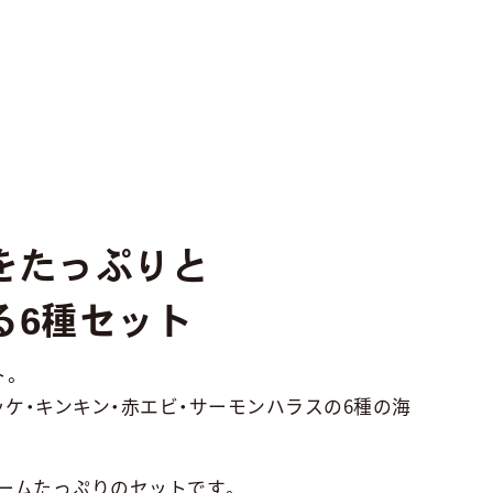
をたっぷりと
る6種セット
ト。
ッケ・キンキン・赤エビ・サーモンハラスの6種の海
ュームたっぷりのセットです。