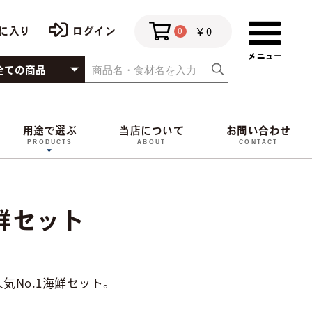
￥0
に入り
ログイン
0
用途で選ぶ
当店について
お問い合わせ
PRODUCTS
ABOUT
CONTACT
鮮セット
気No.1海鮮セット。