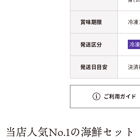
賞味期限
冷凍
発送区分
冷
発送日目安
決済
ご利用ガイド
当店人気No.1の海鮮セット