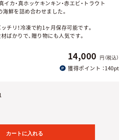
真イカ・真ホッケキンキン・赤エビ・トラウト
の海鮮を詰め合わせました。
ッチリ！冷凍で約1ヶ月保存可能です。
材ばかりで、贈り物にも人気です。
14,000
円（税込）
獲得ポイント
：140pt
1
カートに入れる