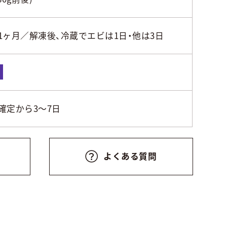
1ヶ月／解凍後、冷蔵でエビは1日・他は3日
凍
確定から3～7日
よくある質問