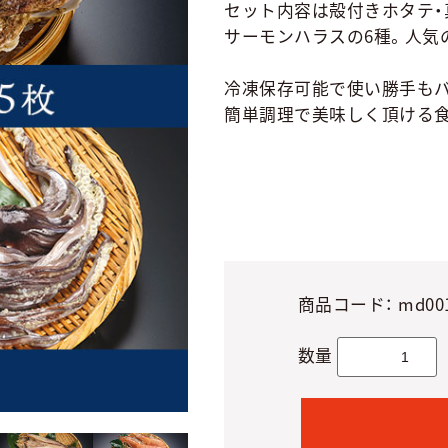
セット内容は殻付きホタテ・
サーモンハラスの6種。人気
冷凍保存可能で使い勝手もバ
簡単調理で美味しく頂ける食
商品コード：
md00
数量