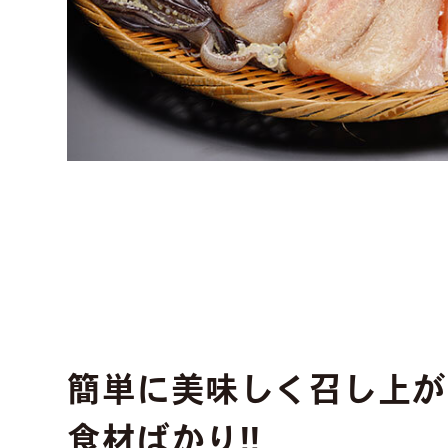
簡単に美味しく召し上が
食材ばかり!!