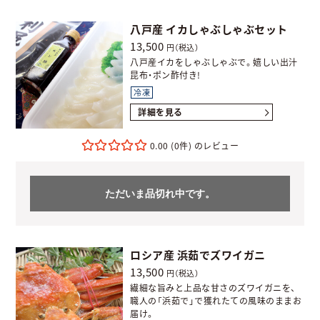
八戸産 イカしゃぶしゃぶセット
13,500
円（税込）
八戸産イカをしゃぶしゃぶで。嬉しい出汁
昆布・ポン酢付き!
冷凍
詳細を見る
0.00
(0件)
ただいま品切れ中です。
ロシア産 浜茹でズワイガニ
13,500
円（税込）
繊細な旨みと上品な甘さのズワイガニを、
職人の「浜茹で」で獲れたての風味のままお
届け。