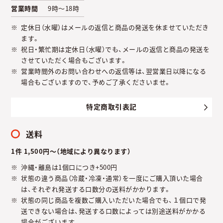
営業時間
9時～18時
定休日（水曜）はメールの返信と商品の発送を休ませていただき
ます。
祝日・繁忙期は定休日（水曜）でも、メールの返信と商品の発送を
させていただく場合もございます。
営業時間外のお問い合わせへの返信等は、翌営業日以降になる
場合もございますので、予めご了承くださいませ。
特定商取引表記
送料
1件 1,500円～（地域により異なります）
沖縄・離島は1個口につき+500円
状態の違う商品（冷蔵・冷凍・通常）を一度にご購入頂いた場合
は、それぞれ発送する口数分の送料がかかります。
状態の同じ商品を複数ご購入いただいた場合でも、１個口で発
送できない場合は、発送する口数によっては別途送料がかかる
場合がございます。