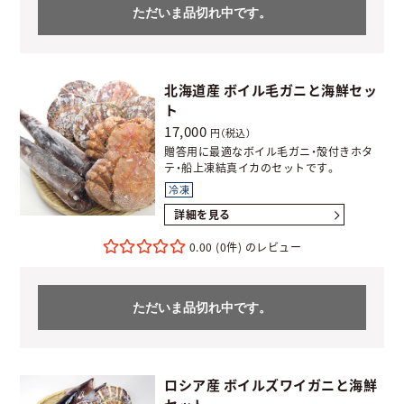
ただいま品切れ中です。
北海道産 ボイル毛ガニと海鮮セッ
ト
17,000
円（税込）
贈答用に最適なボイル毛ガニ・殻付きホタ
テ・船上凍結真イカのセットです。
冷凍
詳細を見る
0.00
(0件)
ただいま品切れ中です。
ロシア産 ボイルズワイガニと海鮮