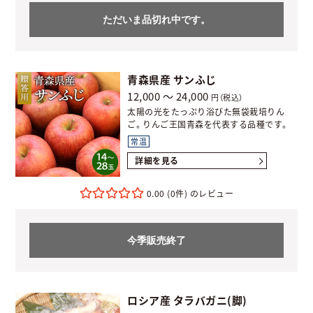
ただいま品切れ中です。
青森県産 サンふじ
12,000 ～ 24,000
円（税込）
太陽の光をたっぷり浴びた無袋栽培りん
ご。りんご王国青森を代表する品種です。
常温
詳細を見る
0.00
(0件)
今季販売終了
ロシア産 タラバガニ(脚)