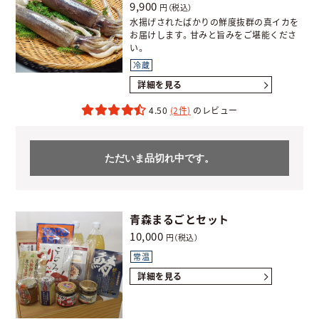
9,900
円（税込）
水揚げされたばかりの鮮度抜群の真イカを
お届けします。甘みと旨みをご堪能くださ
い。
冷蔵
詳細を見る
4.50
(2件)
ただいま品切れ中です。
青森まるごとセット
10,000
円（税込）
常温
詳細を見る