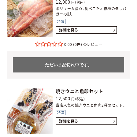
12,000
円（税込）
ボリューム満点、食べごたえ抜群のタラバ
ガニの脚。
冷凍
詳細を見る
0.00
(0件)
ただいま品切れ中です。
焼きウニと魚卵セット
12,500
円（税込）
当店人気の焼きウニと魚卵2種のセット。
冷凍
詳細を見る