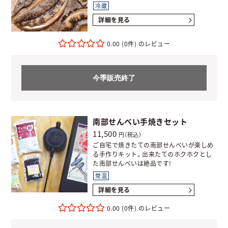
冷蔵
詳細を見る
0.00
(0件)
今季販売終了
南部せんべい手焼きセット
11,500
円（税込）
ご自宅で焼きたての南部せんべいが楽しめ
る手作りキット。出来たてのホクホクとし
た南部せんべいは絶品です!
常温
詳細を見る
0.00
(0件)