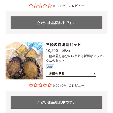
0.00
(0件)
ただいま品切れ中です。
三陸の夏満載セット
10,500
円（税込）
三陸の夏を存分に味わえる新鮮なアワビ・
ウニのセット。
冷蔵
詳細を見る
0.00
(0件)
ただいま品切れ中です。