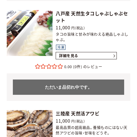
八戸産 天然生タコしゃぶしゃぶセ
ット
11,000
円（税込）
タコの旨味と甘みが味わえる絶品しゃぶし
ゃぶ。
冷凍
詳細を見る
0.00
(0件)
ただいま品切れ中です。
三陸産 天然活アワビ
11,000
円（税込）
最高品質の超高級品。養殖ものにはない天
然アワビの旨味・甘味をどうぞ。