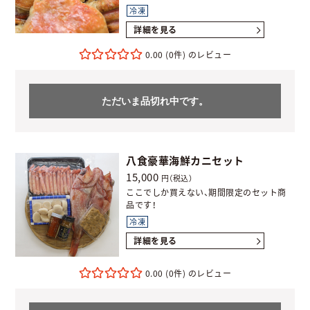
冷凍
詳細を見る
0.00
(0件)
ただいま品切れ中です。
八食豪華海鮮カニセット
15,000
円（税込）
ここでしか買えない、期間限定のセット商
品です！
冷凍
詳細を見る
0.00
(0件)